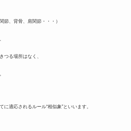
関節、背骨、肩関節・・・）
、
きつる場所はなく、
。
てに適応されるルール“相似象”といいます。