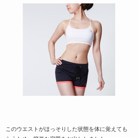
このウエストがほっそりした状態を体に覚えても