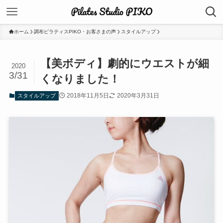
ホーム
調布ピラティスPIKO・お客さまの声
スタイルアップ
【美ボディ】劇的にウエストが細
2020
3/31
くなりました！
2018年11月5日
2020年3月31日
スタイルアップ